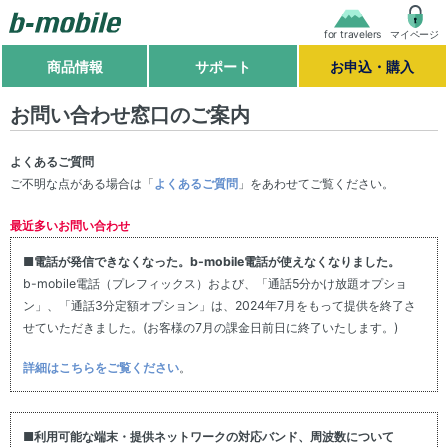
for travelers
マイページ
商品情報
サポート
お申込・購入
お問い合わせ窓口のご案内
よくあるご質問
ご不明な点がある場合は「
よくあるご質問
」をあわせてご覧ください。
最近多いお問い合わせ
■電話が発信できなくなった。b-mobile電話が使えなくなりました。
b-mobile電話（プレフィックス）および、「通話5分かけ放題オプショ
ン」、「通話3分定額オプション」は、2024年7月をもって提供を終了さ
せていただきました。(お客様の7月の課金日前日に終了いたします。)
詳細はこちらをご覧ください
。
■利用可能な端末・提供ネットワークの対応バンド、周波数について