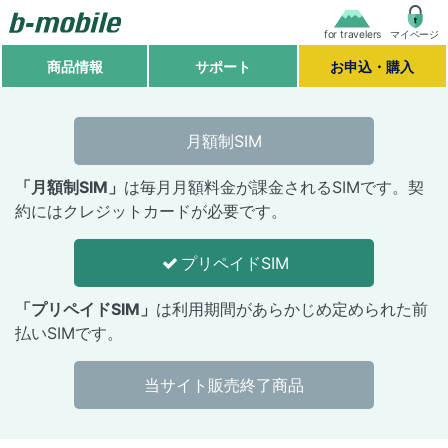
for travelers
マイページ
商品情報
サポート
お申込・購入
月額制SIM
「月額制SIM」
は毎月月額料金が課金されるSIMです。契
約にはクレジットカードが必要です。
プリペイドSIM
「プリペイドSIM」
は利用期間があらかじめ定められた前
払いSIMです。
当サイト販売終了商品