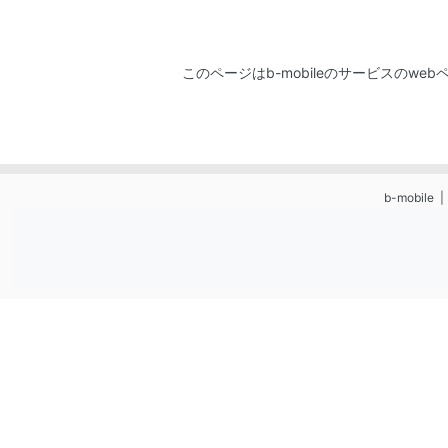
このページはb-mobileのサービスのwe
b-mobile