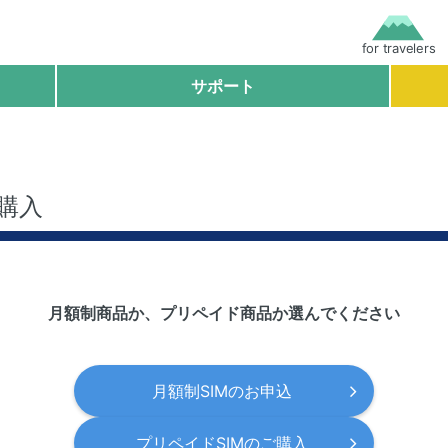
for travelers
サポート
ご購入
月額制商品か、プリペイド商品か選んでください
月額制SIMのお申込
プリペイドSIMのご購入