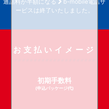
通話料が半額になる
b-mobile電話サ
ービスは終了いたしました。
お支払いイメージ
初期手数料
(申込パッケージ代)