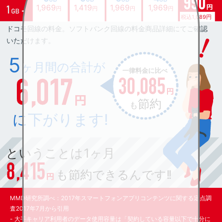
MMD研究所調べ：2017年スマートフォンアプリコンテンツに関する定点調
査2017年7月から引用
- 大手キャリア利用者のデータ使用容量は「契約している容量以下で十分に