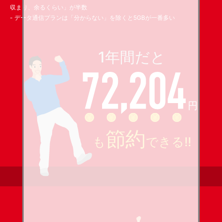
収まり、余るくらい」が半数
- データ通信プランは「分からない」を除くと5GBが一番多い