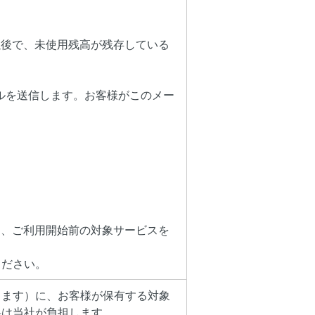
日以後で、未使用残高が残存している
ルを送信します。お客様がこのメー
は、ご利用開始前の対象サービスを
ください。
ります）に、お客様が保有する対象
料は当社が負担します。