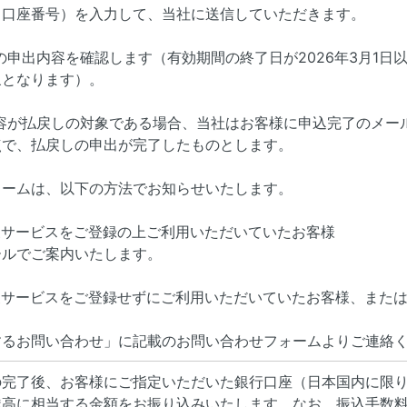
、口座番号）を入力して、当社に送信していただきます。
様の申出内容を確認します（有効期間の終了日が2026年3月1
象となります）。
内容が払戻しの対象である場合、当社はお客様に申込完了のメー
点で、払戻しの申出が完了したものとします。
ォームは、以下の方法でお知らせいたします。
象サービスをご登録の上ご利用いただいていたお客様
ールでご案内いたします。
象サービスをご登録せずにご利用いただいていたお客様、また
するお問い合わせ」に記載のお問い合わせフォームよりご連絡
の完了後、お客様にご指定いただいた銀行口座（日本国内に限
残高に相当する金額をお振り込みいたします。なお、振込手数