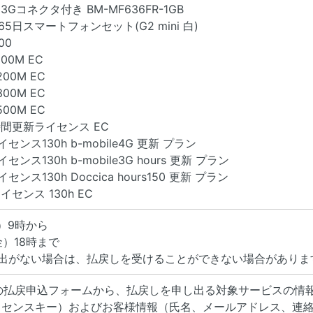
USB 3Gコネクタ付き BM-MF636FR-1GB
65日スマートフォンセット(G2 mini 白)
00
100M EC
200M EC
300M EC
500M EC
130時間更新ライセンス EC
イセンス130h b-mobile4G 更新 プラン
イセンス130h b-mobile3G hours 更新 プラン
イセンス130h Doccica hours150 更新 プラン
ライセンス 130h EC
日）9時から
金）18時まで
申出がない場合は、払戻しを受けることができない場合がありま
社の払戻申込フォームから、払戻しを申し出る対象サービスの情報
イセンスキー）およびお客様情報（氏名、メールアドレス、連