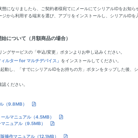
状態になりましたら、ご契約者様宛てにメールにてシリアルIDをお知ら
ージから利用する端末を選び、アプリをインストールし、シリアルIDを
開始について（月額商品の場合）
リングサービスの「申込/変更」ボタンよりお申し込みください。
ィルター for マルチデバイス」
をインストールしてください。
ス」を起動し、「すでにシリアルIDをお持ちの方」ボタンをタップした後、
。
確認ください。
アル（9.8MB）
ンストールマニュアル（4.5MB）
ザーマニュアル（9.5MB）
月額版操作マニュアル（12.1MB）