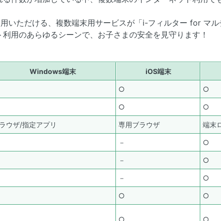
末でご利用いただける、複数端末用サービスが「i-フィルター for 
ト利用のあらゆるシーンで、お子さまの安全を見守ります！
Windows端末
iOS端末
○
○
○
○
ラウザ/指定アプリ
専用ブラウザ
端末
－
○
－
○
－
○
○
○
○
○