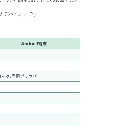
マルチデバイス」です。
Android端末
ロック/専用ブラウザ