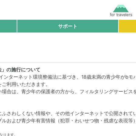
for travelers
サポート
法」の施行について
少年インターネット環境整備法に基づき、18歳未満の青少年がb
をご利用いただきます。
い場合は、青少年の保護者の方から、フィルタリングサービス
にふさわしくない情報や、その他インターネットで公開されて
ブルおよび青少年有害情報（犯罪・わいせつ物・残虐な表現等
なります。