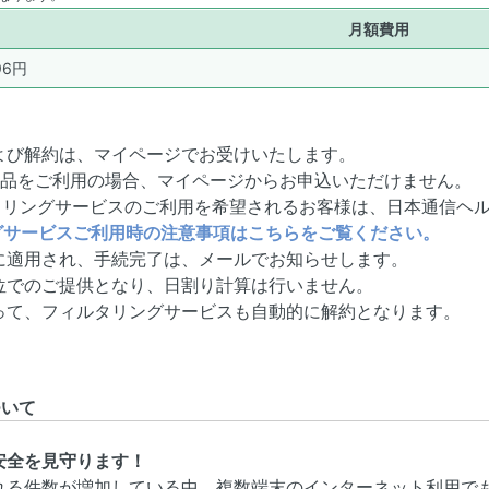
月額費用
96円
よび解約は、マイページでお受けいたします。
商品をご利用の場合、マイページからお申込いただけません。
ルタリングサービスのご利用を希望されるお客様は、日本通信ヘ
グサービスご利用時の注意事項はこちらをご覧ください。
に適用され、手続完了は、メールでお知らせします。
位でのご提供となり、日割り計算は行いません。
って、フィルタリングサービスも自動的に解約となります。
ついて
安全を見守ります！
れる件数が増加している中、複数端末のインターネット利用で