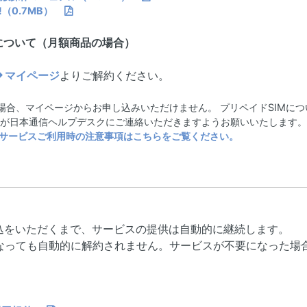
!（0.7MB）
について（月額商品の場合）
マイページ
よりご解約ください。
合、マイページからお申し込みいただけません。 プリペイドSIMについて
が日本通信ヘルプデスクにご連絡いただきますようお願いいたします。
グサービスご利用時の注意事項はこちらをご覧ください。
込をいただくまで、サービスの提供は自動的に継続します。
になっても自動的に解約されません。サービスが不要になった場