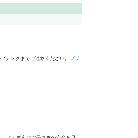
ルプデスクまでご連絡ください。
プリ
も、より便利にお子さまの安全を見守