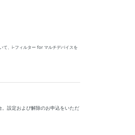
、i-フィルター for マルチデバイスを
合。設定および解除のお申込をいただ