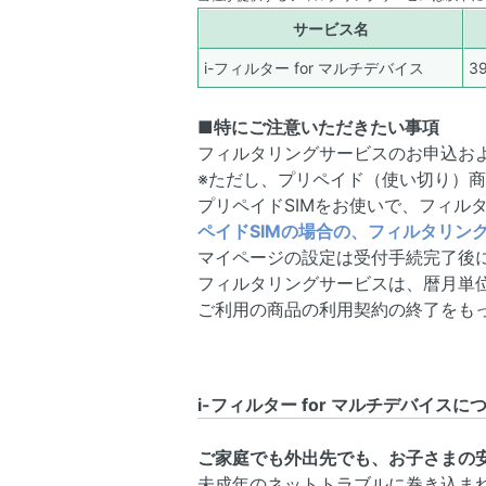
サービス名
i-フィルター for マルチデバイス
3
■特にご注意いただきたい事項
フィルタリングサービスのお申込お
※ただし、プリペイド（使い切り）
プリペイドSIMをお使いで、フィ
ペイドSIMの場合の、フィルタリン
マイページの設定は受付手続完了後
フィルタリングサービスは、暦月単
ご利用の商品の利用契約の終了をも
i-フィルター for マルチデバイスに
ご家庭でも外出先でも、お子さまの
未成年のネットトラブルに巻き込ま