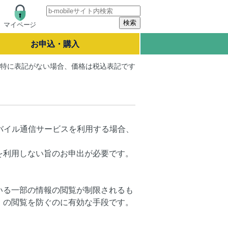
マイページ
お申込・購入
特に表記がない場合、価格は税込表記です
モバイル通信サービスを利用する場合、
を利用しない旨のお申出が必要です。
いる一部の情報の閲覧が制限されるも
）の閲覧を防ぐのに有効な手段です。