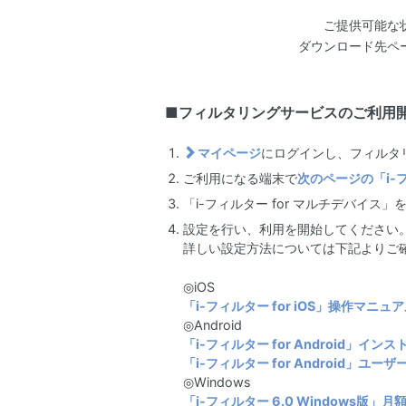
ご提供可能な
ダウンロード先ペ
■フィルタリングサービスのご利用
マイページ
にログインし、フィルタ
ご利用になる端末で
次のページの「i-フ
「i-フィルター for マルチデバイ
設定を行い、利用を開始してください
詳しい設定方法については下記よりご
◎iOS
「i-フィルター for iOS」操作マニュ
◎Android
「i-フィルター for Android」イ
「i-フィルター for Android」ユー
◎Windows
「i-フィルター 6.0 Windows版」