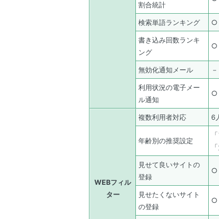
割合統計
検索単語ランキング
○
書き込み回数ランキ
○
ング
無効化通知メール
－
利用状況の電子メー
○
ル通知
複数利用者対応
6
「
年齢別の推奨設定
「
見せて良いサイトの
○
登録
WEBフィル
ター
見せたくないサイト
○
の登録