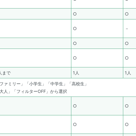
○
○
○
－
○
○
○
○
人まで
1人
1人
ファミリー」「小学生」「中学生」「高校生」
大人」「フィルターOFF」から選択
○
○
○
○