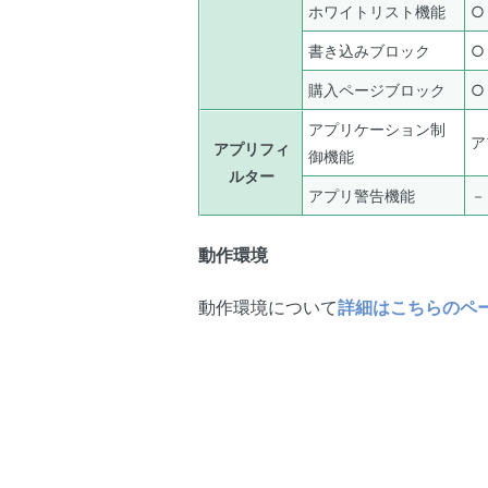
ホワイトリスト機能
○
書き込みブロック
○
購入ページブロック
○
アプリケーション制
ア
アプリフィ
御機能
ルター
アプリ警告機能
－
動作環境
動作環境について
詳細はこちらのペ