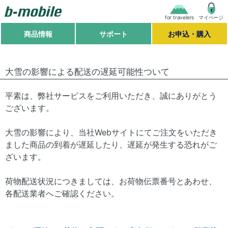
for travelers
マイページ
商品情報
サポート
お申込・購入
大雪の影響による配送の遅延可能性ついて
平素は、弊社サービスをご利用いただき、誠にありがとう
ございます。
大雪の影響により、当社Webサイトにてご注文をいただき
ました商品の到着が遅延したり、遅延が発生する恐れがご
ざいます。
荷物配送状況につきましては、お荷物伝票番号とあわせ、
各配送業者へご確認ください。