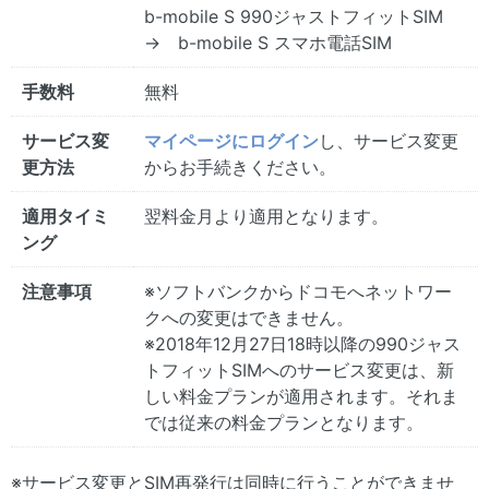
b-mobile S 990ジャストフィットSIM
→ b-mobile S スマホ電話SIM
手数料
無料
サービス変
マイページにログイン
し、サービス変更
更方法
からお手続きください。
適用タイミ
翌料金月より適用となります。
ング
注意事項
※ソフトバンクからドコモへネットワー
クへの変更はできません。
※2018年12月27日18時以降の990ジャス
トフィットSIMへのサービス変更は、新
しい料金プランが適用されます。それま
では従来の料金プランとなります。
※サービス変更とSIM再発行は同時に行うことができませ