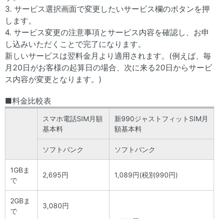
3. サービス選択画面で変更したいサービス欄のボタンを押
します。
4. サービス変更の注意事項とサービス内容を確認し、お申
し込みいただくことで完了になります。
新しいサービスは翌料金月より適用されます。(例えば、毎
月20日がお客様の起算日の場合、次に来る20日からサービ
ス内容が変更となります。)
■料金比較表
スマホ電話SIM月額
新990ジャストフィットSIM月
基本料
額基本料
ソフトバンク
ソフトバンク
1GBま
2,695円
1,089円(税別990円)
で
2GBま
3,080円
で