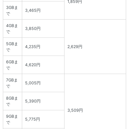
1,859円
3GBま
3,465円
で
4GBま
3,850円
で
5GBま
4,235円
2,629円
で
6GBま
4,620円
で
7GBま
5,005円
で
8GBま
5,390円
で
3,509円
9GBま
5,775円
で