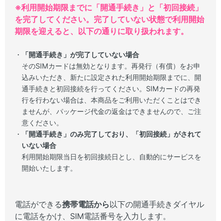
※利用開始期限までに「開通手続き」と「初回接続」
を完了してください。完了していない状態で利用開始
期限を迎えると、以下の通りに取り扱われます。
「開通手続き」が完了していない場合
そのSIMカードは無効となります。再発行（有償）をお申
込みいただき、新たに設定された利用開始期限までに、開
通手続きと初回接続を行ってください。SIMカードの再発
行を行わない場合は、本商品をご利用いただくことはでき
ませんが、パッケージ代金の返金はできませんので、ご注
意ください。
「開通手続き」のみ完了しており、「初回接続」がされて
いない場合
利用開始期限当日を初回接続日とし、自動的にサービスを
開始いたします。
電話ができる
携帯電話から
以下の開通手続きダイヤル
に電話をかけ、SIM電話番号を入力します。