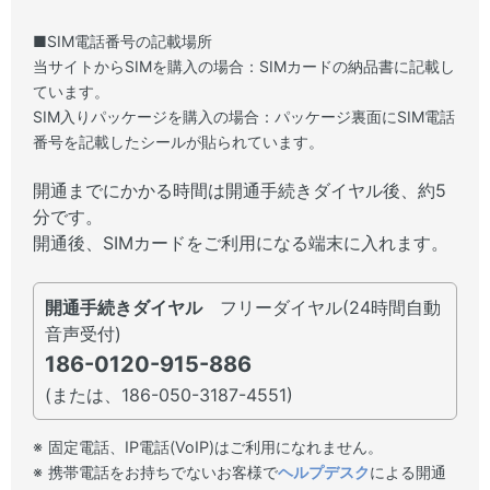
■SIM電話番号の記載場所
当サイトからSIMを購入の場合：SIMカードの納品書に記載し
ています。
SIM入りパッケージを購入の場合：パッケージ裏面にSIM電話
番号を記載したシールが貼られています。
開通までにかかる時間は開通手続きダイヤル後、約5
分です。
開通後、SIMカードをご利用になる端末に入れます。
開通手続きダイヤル
フリーダイヤル(24時間自動
音声受付)
186-0120-915-886
(または、186-050-3187-4551)
固定電話、IP電話(VoIP)はご利用になれません。
携帯電話をお持ちでないお客様で
ヘルプデスク
による開通