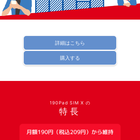
詳細はこちら
購入する
190Pad SIM X の
特長