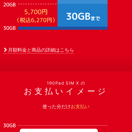
月額料金と商品の詳細はこちら
190Pad SIM X の
お支払いイメージ
使った分だけ
お支払い