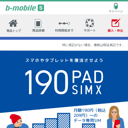
マイページ
特に表記がない場合、価格は税込表記です。