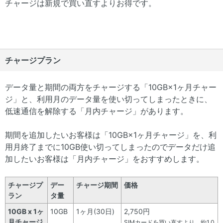
チャージは新規で買い直すよりお得です。
チャージプラン
データ量と期間の両方をチャージする「10GB×1ヶ月チャー
ジ」と、利用月のデータ量を使い切ってしまったときに、
低速通信を解除する「月内チャージ」があります。
期間を追加したいお客様は「10GB×1ヶ月チャージ」を、利
用月終了までに10GB使い切ってしまったのでデータだけ追
加したいお客様は「月内チャージ」をおすすめします。
チャージプ
デー
チャージ期間
価格
ラン
タ量
10GB x 1ヶ
10GB
1ヶ月(30日)
2,750円
月チャージ
SIMカードを買い直すより、約1,0